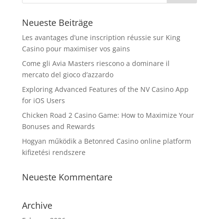
Neueste Beiträge
Les avantages d’une inscription réussie sur King
Casino pour maximiser vos gains
Come gli Avia Masters riescono a dominare il
mercato del gioco d’azzardo
Exploring Advanced Features of the NV Casino App
for iOS Users
Chicken Road 2 Casino Game: How to Maximize Your
Bonuses and Rewards
Hogyan működik a Betonred Casino online platform
kifizetési rendszere
Neueste Kommentare
Archive