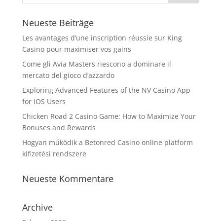
Neueste Beiträge
Les avantages d’une inscription réussie sur King
Casino pour maximiser vos gains
Come gli Avia Masters riescono a dominare il
mercato del gioco d’azzardo
Exploring Advanced Features of the NV Casino App
for iOS Users
Chicken Road 2 Casino Game: How to Maximize Your
Bonuses and Rewards
Hogyan működik a Betonred Casino online platform
kifizetési rendszere
Neueste Kommentare
Archive