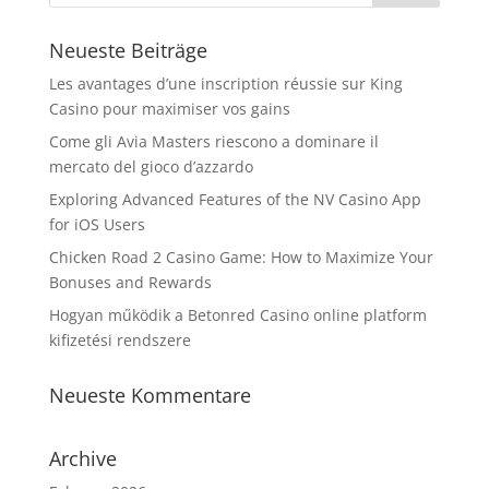
Neueste Beiträge
Les avantages d’une inscription réussie sur King
Casino pour maximiser vos gains
Come gli Avia Masters riescono a dominare il
mercato del gioco d’azzardo
Exploring Advanced Features of the NV Casino App
for iOS Users
Chicken Road 2 Casino Game: How to Maximize Your
Bonuses and Rewards
Hogyan működik a Betonred Casino online platform
kifizetési rendszere
Neueste Kommentare
Archive