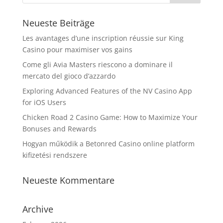
Neueste Beiträge
Les avantages d’une inscription réussie sur King
Casino pour maximiser vos gains
Come gli Avia Masters riescono a dominare il
mercato del gioco d’azzardo
Exploring Advanced Features of the NV Casino App
for iOS Users
Chicken Road 2 Casino Game: How to Maximize Your
Bonuses and Rewards
Hogyan működik a Betonred Casino online platform
kifizetési rendszere
Neueste Kommentare
Archive