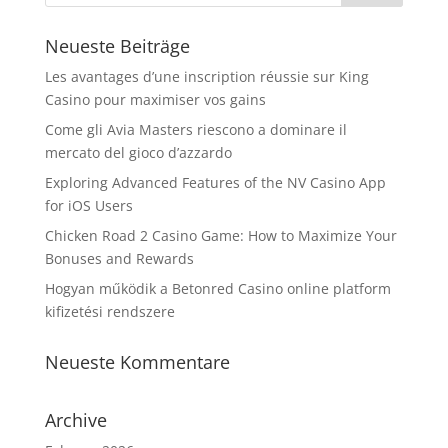
Neueste Beiträge
Les avantages d’une inscription réussie sur King
Casino pour maximiser vos gains
Come gli Avia Masters riescono a dominare il
mercato del gioco d’azzardo
Exploring Advanced Features of the NV Casino App
for iOS Users
Chicken Road 2 Casino Game: How to Maximize Your
Bonuses and Rewards
Hogyan működik a Betonred Casino online platform
kifizetési rendszere
Neueste Kommentare
Archive