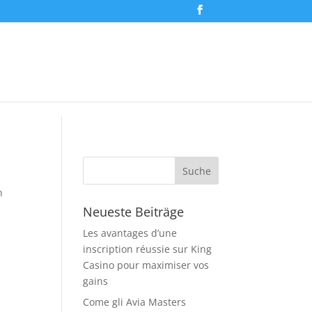
n
Neueste Beiträge
Les avantages d’une
inscription réussie sur King
Casino pour maximiser vos
gains
Come gli Avia Masters