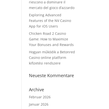
riescono a dominare il
mercato del gioco d’azzardo
Exploring Advanced
Features of the NV Casino
App for iOS Users
Chicken Road 2 Casino
Game: How to Maximize
Your Bonuses and Rewards
Hogyan működik a Betonred
Casino online platform
kifizetési rendszere
Neueste Kommentare
Archive
Februar 2026
Januar 2026