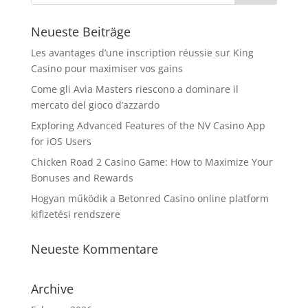
Neueste Beiträge
Les avantages d’une inscription réussie sur King
Casino pour maximiser vos gains
Come gli Avia Masters riescono a dominare il
mercato del gioco d’azzardo
Exploring Advanced Features of the NV Casino App
for iOS Users
Chicken Road 2 Casino Game: How to Maximize Your
Bonuses and Rewards
Hogyan működik a Betonred Casino online platform
kifizetési rendszere
Neueste Kommentare
Archive