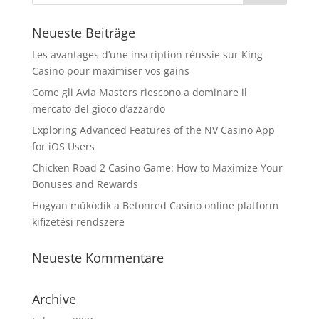
Neueste Beiträge
Les avantages d’une inscription réussie sur King
Casino pour maximiser vos gains
Come gli Avia Masters riescono a dominare il
mercato del gioco d’azzardo
Exploring Advanced Features of the NV Casino App
for iOS Users
Chicken Road 2 Casino Game: How to Maximize Your
Bonuses and Rewards
Hogyan működik a Betonred Casino online platform
kifizetési rendszere
Neueste Kommentare
Archive