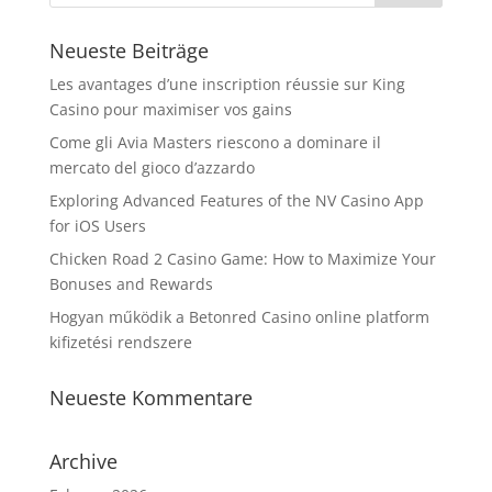
Neueste Beiträge
Les avantages d’une inscription réussie sur King
Casino pour maximiser vos gains
Come gli Avia Masters riescono a dominare il
mercato del gioco d’azzardo
Exploring Advanced Features of the NV Casino App
for iOS Users
Chicken Road 2 Casino Game: How to Maximize Your
Bonuses and Rewards
Hogyan működik a Betonred Casino online platform
kifizetési rendszere
Neueste Kommentare
Archive