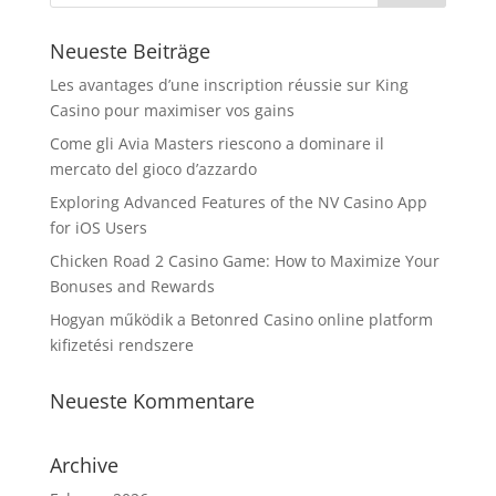
Neueste Beiträge
Les avantages d’une inscription réussie sur King
Casino pour maximiser vos gains
Come gli Avia Masters riescono a dominare il
mercato del gioco d’azzardo
Exploring Advanced Features of the NV Casino App
for iOS Users
Chicken Road 2 Casino Game: How to Maximize Your
Bonuses and Rewards
Hogyan működik a Betonred Casino online platform
kifizetési rendszere
Neueste Kommentare
Archive