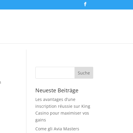
n
Neueste Beiträge
Les avantages d’une
inscription réussie sur King
Casino pour maximiser vos
gains
Come gli Avia Masters