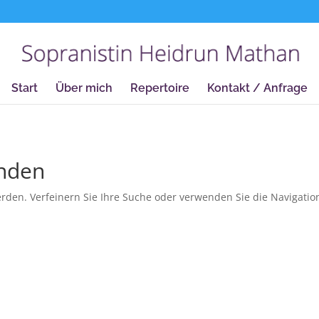
true);
Start
Über mich
Repertoire
Kontakt / Anfrage
unden
rden. Verfeinern Sie Ihre Suche oder verwenden Sie die Navigatio