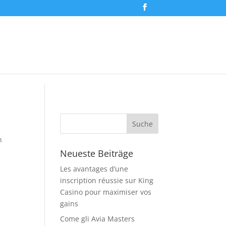
n
Neueste Beiträge
Les avantages d’une
inscription réussie sur King
Casino pour maximiser vos
gains
Come gli Avia Masters