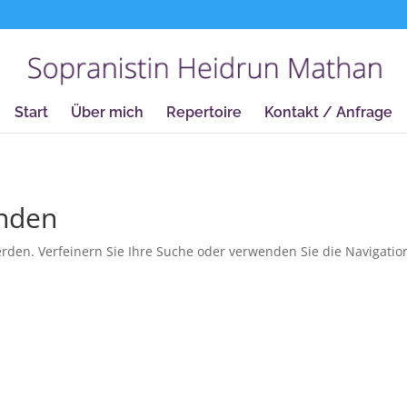
true);
Start
Über mich
Repertoire
Kontakt / Anfrage
unden
rden. Verfeinern Sie Ihre Suche oder verwenden Sie die Navigatio