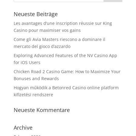
Neueste Beiträge
Les avantages d’une inscription réussie sur King
Casino pour maximiser vos gains
Come gli Avia Masters riescono a dominare il
mercato del gioco d’azzardo
Exploring Advanced Features of the NV Casino App
for iOS Users
Chicken Road 2 Casino Game: How to Maximize Your
Bonuses and Rewards
Hogyan működik a Betonred Casino online platform
kifizetési rendszere
Neueste Kommentare
Archive