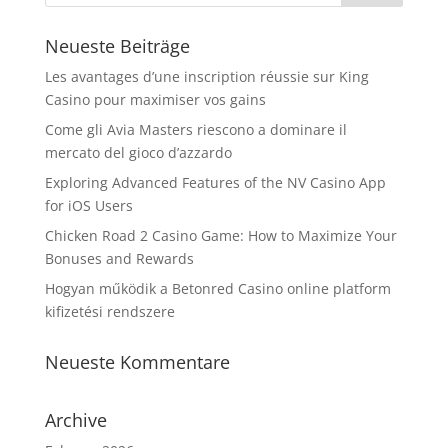
Neueste Beiträge
Les avantages d’une inscription réussie sur King
Casino pour maximiser vos gains
Come gli Avia Masters riescono a dominare il
mercato del gioco d’azzardo
Exploring Advanced Features of the NV Casino App
for iOS Users
Chicken Road 2 Casino Game: How to Maximize Your
Bonuses and Rewards
Hogyan működik a Betonred Casino online platform
kifizetési rendszere
Neueste Kommentare
Archive