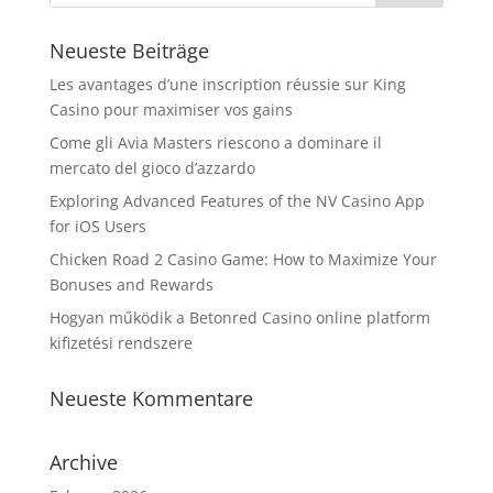
Neueste Beiträge
Les avantages d’une inscription réussie sur King
Casino pour maximiser vos gains
Come gli Avia Masters riescono a dominare il
mercato del gioco d’azzardo
Exploring Advanced Features of the NV Casino App
for iOS Users
Chicken Road 2 Casino Game: How to Maximize Your
Bonuses and Rewards
Hogyan működik a Betonred Casino online platform
kifizetési rendszere
Neueste Kommentare
Archive