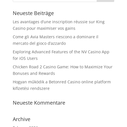
Neueste Beiträge
Les avantages d’une inscription réussie sur King
Casino pour maximiser vos gains
Come gli Avia Masters riescono a dominare il
mercato del gioco d’azzardo
Exploring Advanced Features of the NV Casino App
for iOS Users
Chicken Road 2 Casino Game: How to Maximize Your
Bonuses and Rewards
Hogyan működik a Betonred Casino online platform
kifizetési rendszere
Neueste Kommentare
Archive