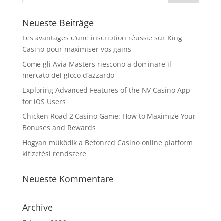
Neueste Beiträge
Les avantages d’une inscription réussie sur King
Casino pour maximiser vos gains
Come gli Avia Masters riescono a dominare il
mercato del gioco d’azzardo
Exploring Advanced Features of the NV Casino App
for iOS Users
Chicken Road 2 Casino Game: How to Maximize Your
Bonuses and Rewards
Hogyan működik a Betonred Casino online platform
kifizetési rendszere
Neueste Kommentare
Archive