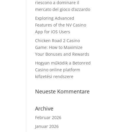
riescono a dominare il
mercato del gioco d’azzardo
Exploring Advanced
Features of the NV Casino
App for iOS Users
Chicken Road 2 Casino
Game: How to Maximize
Your Bonuses and Rewards
Hogyan működik a Betonred
Casino online platform
kifizetési rendszere
Neueste Kommentare
Archive
Februar 2026
Januar 2026