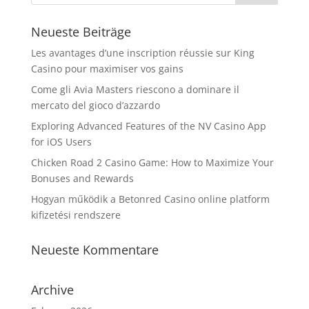
Neueste Beiträge
Les avantages d’une inscription réussie sur King
Casino pour maximiser vos gains
Come gli Avia Masters riescono a dominare il
mercato del gioco d’azzardo
Exploring Advanced Features of the NV Casino App
for iOS Users
Chicken Road 2 Casino Game: How to Maximize Your
Bonuses and Rewards
Hogyan működik a Betonred Casino online platform
kifizetési rendszere
Neueste Kommentare
Archive