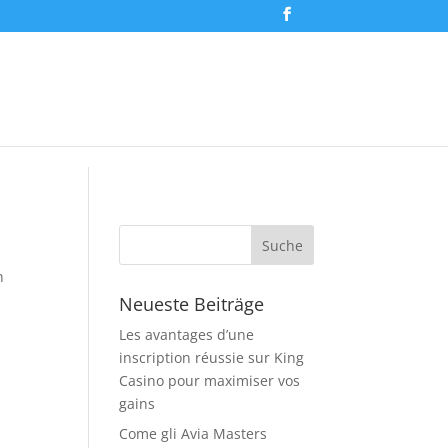
n
Neueste Beiträge
Les avantages d’une
inscription réussie sur King
Casino pour maximiser vos
gains
Come gli Avia Masters