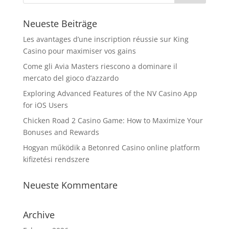
Neueste Beiträge
Les avantages d’une inscription réussie sur King
Casino pour maximiser vos gains
Come gli Avia Masters riescono a dominare il
mercato del gioco d’azzardo
Exploring Advanced Features of the NV Casino App
for iOS Users
Chicken Road 2 Casino Game: How to Maximize Your
Bonuses and Rewards
Hogyan működik a Betonred Casino online platform
kifizetési rendszere
Neueste Kommentare
Archive