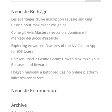
Neueste Beiträge
Les avantages d’une inscription réussie sur King
Casino pour maximiser vos gains
Come gli Avia Masters riescono a dominare il
mercato del gioco d’azzardo
Exploring Advanced Features of the NV Casino App
for iOS Users
Chicken Road 2 Casino Game: How to Maximize Your
Bonuses and Rewards
Hogyan működik a Betonred Casino online platform
kifizetési rendszere
Neueste Kommentare
Archive