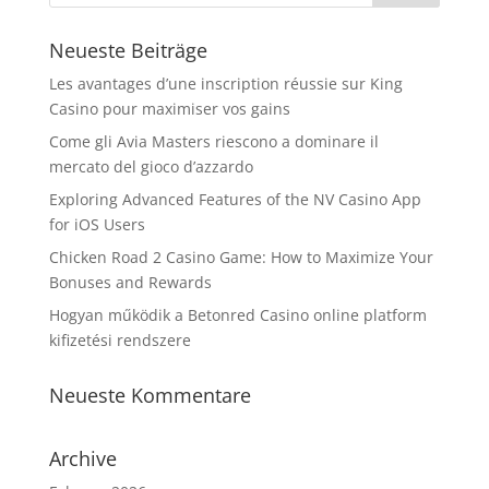
Neueste Beiträge
Les avantages d’une inscription réussie sur King
Casino pour maximiser vos gains
Come gli Avia Masters riescono a dominare il
mercato del gioco d’azzardo
Exploring Advanced Features of the NV Casino App
for iOS Users
Chicken Road 2 Casino Game: How to Maximize Your
Bonuses and Rewards
Hogyan működik a Betonred Casino online platform
kifizetési rendszere
Neueste Kommentare
Archive