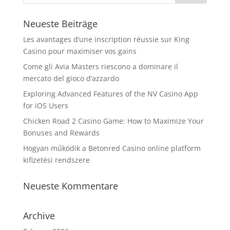
Neueste Beiträge
Les avantages d’une inscription réussie sur King
Casino pour maximiser vos gains
Come gli Avia Masters riescono a dominare il
mercato del gioco d’azzardo
Exploring Advanced Features of the NV Casino App
for iOS Users
Chicken Road 2 Casino Game: How to Maximize Your
Bonuses and Rewards
Hogyan működik a Betonred Casino online platform
kifizetési rendszere
Neueste Kommentare
Archive