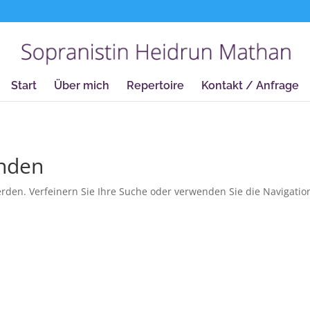
true);
Start
Über mich
Repertoire
Kontakt / Anfrage
unden
rden. Verfeinern Sie Ihre Suche oder verwenden Sie die Navigatio