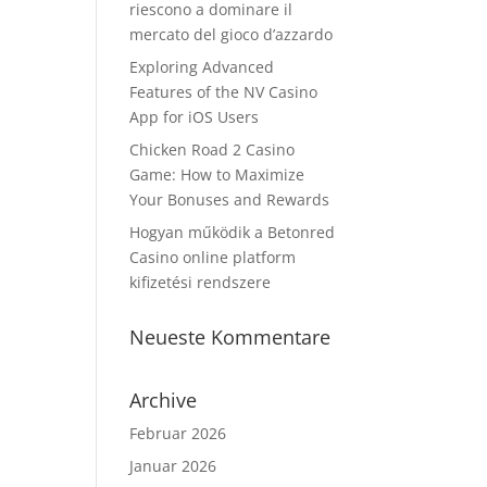
riescono a dominare il
mercato del gioco d’azzardo
Exploring Advanced
Features of the NV Casino
App for iOS Users
Chicken Road 2 Casino
Game: How to Maximize
Your Bonuses and Rewards
Hogyan működik a Betonred
Casino online platform
kifizetési rendszere
Neueste Kommentare
Archive
Februar 2026
Januar 2026