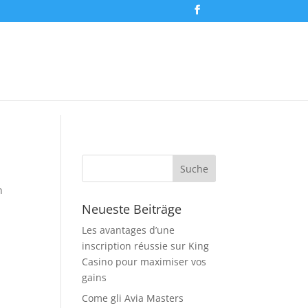
n
Neueste Beiträge
Les avantages d’une
inscription réussie sur King
Casino pour maximiser vos
gains
Come gli Avia Masters