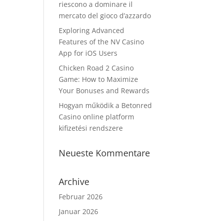
riescono a dominare il
mercato del gioco d’azzardo
Exploring Advanced
Features of the NV Casino
App for iOS Users
Chicken Road 2 Casino
Game: How to Maximize
Your Bonuses and Rewards
Hogyan működik a Betonred
Casino online platform
kifizetési rendszere
Neueste Kommentare
Archive
Februar 2026
Januar 2026