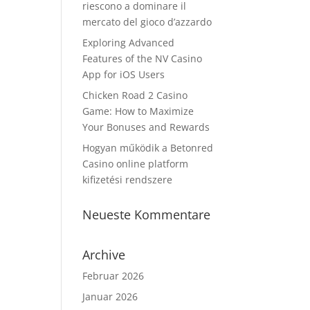
riescono a dominare il
mercato del gioco d’azzardo
Exploring Advanced
Features of the NV Casino
App for iOS Users
Chicken Road 2 Casino
Game: How to Maximize
Your Bonuses and Rewards
Hogyan működik a Betonred
Casino online platform
kifizetési rendszere
Neueste Kommentare
Archive
Februar 2026
Januar 2026