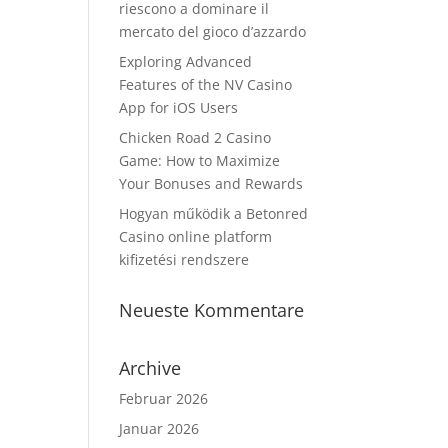
riescono a dominare il
mercato del gioco d’azzardo
Exploring Advanced
Features of the NV Casino
App for iOS Users
Chicken Road 2 Casino
Game: How to Maximize
Your Bonuses and Rewards
Hogyan működik a Betonred
Casino online platform
kifizetési rendszere
Neueste Kommentare
Archive
Februar 2026
Januar 2026