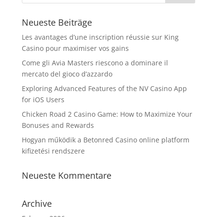
Neueste Beiträge
Les avantages d’une inscription réussie sur King
Casino pour maximiser vos gains
Come gli Avia Masters riescono a dominare il
mercato del gioco d’azzardo
Exploring Advanced Features of the NV Casino App
for iOS Users
Chicken Road 2 Casino Game: How to Maximize Your
Bonuses and Rewards
Hogyan működik a Betonred Casino online platform
kifizetési rendszere
Neueste Kommentare
Archive