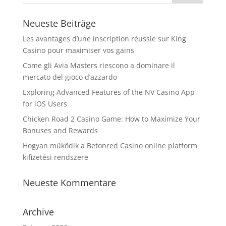
Neueste Beiträge
Les avantages d’une inscription réussie sur King
Casino pour maximiser vos gains
Come gli Avia Masters riescono a dominare il
mercato del gioco d’azzardo
Exploring Advanced Features of the NV Casino App
for iOS Users
Chicken Road 2 Casino Game: How to Maximize Your
Bonuses and Rewards
Hogyan működik a Betonred Casino online platform
kifizetési rendszere
Neueste Kommentare
Archive