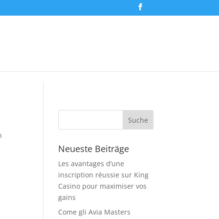
n
Neueste Beiträge
Les avantages d’une
inscription réussie sur King
Casino pour maximiser vos
gains
Come gli Avia Masters