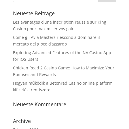
Neueste Beiträge
Les avantages d’une inscription réussie sur King
Casino pour maximiser vos gains
Come gli Avia Masters riescono a dominare il
mercato del gioco d’azzardo
Exploring Advanced Features of the NV Casino App
for iOS Users
Chicken Road 2 Casino Game: How to Maximize Your
Bonuses and Rewards
Hogyan működik a Betonred Casino online platform
kifizetési rendszere
Neueste Kommentare
Archive