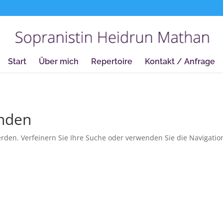
true);
Start
Über mich
Repertoire
Kontakt / Anfrage
unden
rden. Verfeinern Sie Ihre Suche oder verwenden Sie die Navigatio