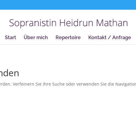
true);
Start
Über mich
Repertoire
Kontakt / Anfrage
unden
rden. Verfeinern Sie Ihre Suche oder verwenden Sie die Navigatio