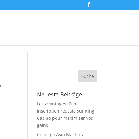
n
Neueste Beiträge
Les avantages d’une
inscription réussie sur King
Casino pour maximiser vos
gains
Come gli Avia Masters