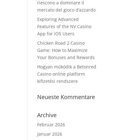
riescono a dominare il
mercato del gioco d’azzardo
Exploring Advanced
Features of the NV Casino
App for iOS Users
Chicken Road 2 Casino
Game: How to Maximize
Your Bonuses and Rewards
Hogyan működik a Betonred
Casino online platform
kifizetési rendszere
Neueste Kommentare
Archive
Februar 2026
Januar 2026