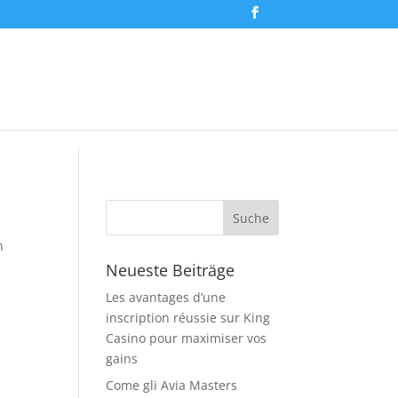
n
Neueste Beiträge
Les avantages d’une
inscription réussie sur King
Casino pour maximiser vos
gains
Come gli Avia Masters