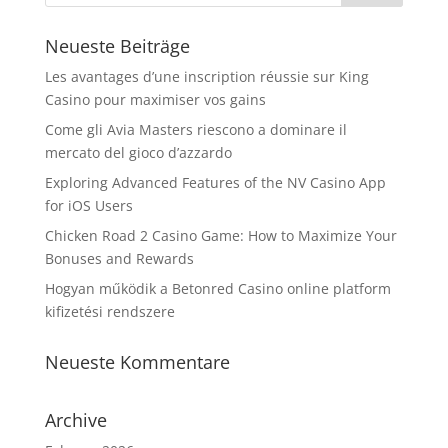
Neueste Beiträge
Les avantages d’une inscription réussie sur King
Casino pour maximiser vos gains
Come gli Avia Masters riescono a dominare il
mercato del gioco d’azzardo
Exploring Advanced Features of the NV Casino App
for iOS Users
Chicken Road 2 Casino Game: How to Maximize Your
Bonuses and Rewards
Hogyan működik a Betonred Casino online platform
kifizetési rendszere
Neueste Kommentare
Archive