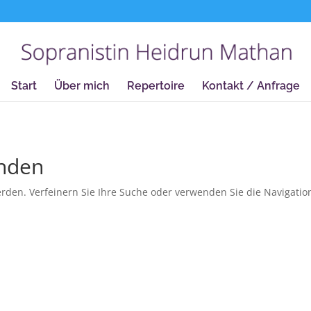
true);
Start
Über mich
Repertoire
Kontakt / Anfrage
unden
rden. Verfeinern Sie Ihre Suche oder verwenden Sie die Navigatio