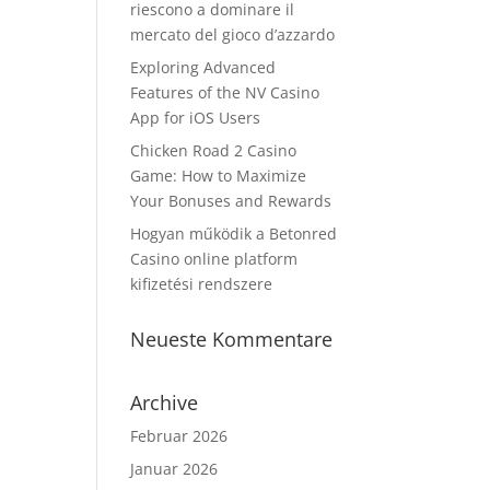
riescono a dominare il
mercato del gioco d’azzardo
Exploring Advanced
Features of the NV Casino
App for iOS Users
Chicken Road 2 Casino
Game: How to Maximize
Your Bonuses and Rewards
Hogyan működik a Betonred
Casino online platform
kifizetési rendszere
Neueste Kommentare
Archive
Februar 2026
Januar 2026