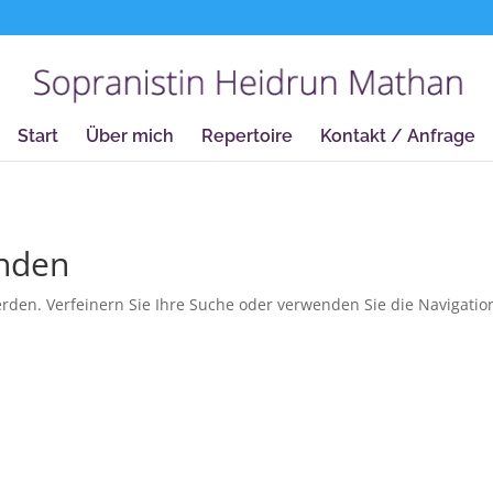
true);
Start
Über mich
Repertoire
Kontakt / Anfrage
unden
rden. Verfeinern Sie Ihre Suche oder verwenden Sie die Navigatio