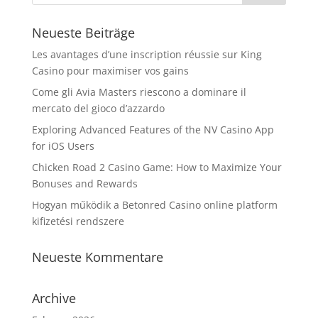
Neueste Beiträge
Les avantages d’une inscription réussie sur King
Casino pour maximiser vos gains
Come gli Avia Masters riescono a dominare il
mercato del gioco d’azzardo
Exploring Advanced Features of the NV Casino App
for iOS Users
Chicken Road 2 Casino Game: How to Maximize Your
Bonuses and Rewards
Hogyan működik a Betonred Casino online platform
kifizetési rendszere
Neueste Kommentare
Archive