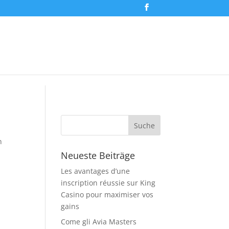
n
Neueste Beiträge
Les avantages d’une
inscription réussie sur King
Casino pour maximiser vos
gains
Come gli Avia Masters