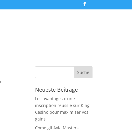
n
Neueste Beiträge
Les avantages d’une
inscription réussie sur King
Casino pour maximiser vos
gains
Come gli Avia Masters