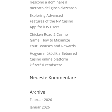
riescono a dominare il
mercato del gioco d’azzardo
Exploring Advanced
Features of the NV Casino
App for iOS Users
Chicken Road 2 Casino
Game: How to Maximize
Your Bonuses and Rewards
Hogyan működik a Betonred
Casino online platform
kifizetési rendszere
Neueste Kommentare
Archive
Februar 2026
Januar 2026