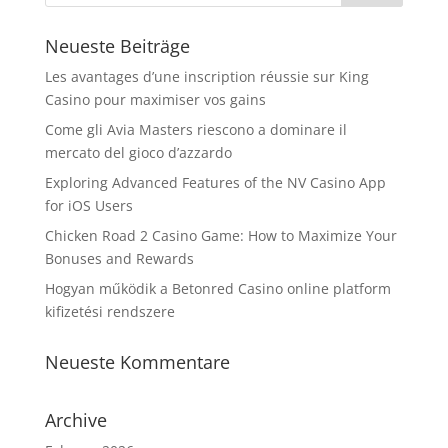
Neueste Beiträge
Les avantages d’une inscription réussie sur King
Casino pour maximiser vos gains
Come gli Avia Masters riescono a dominare il
mercato del gioco d’azzardo
Exploring Advanced Features of the NV Casino App
for iOS Users
Chicken Road 2 Casino Game: How to Maximize Your
Bonuses and Rewards
Hogyan működik a Betonred Casino online platform
kifizetési rendszere
Neueste Kommentare
Archive