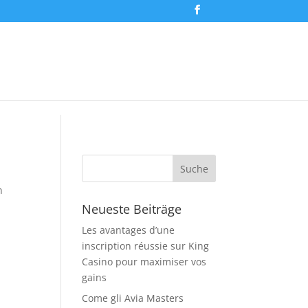
n
Neueste Beiträge
Les avantages d’une
inscription réussie sur King
Casino pour maximiser vos
gains
Come gli Avia Masters