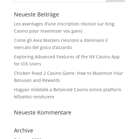
Neueste Beiträge
Les avantages d’une inscription réussie sur King
Casino pour maximiser vos gains
Come gli Avia Masters riescono a dominare il
mercato del gioco d’azzardo
Exploring Advanced Features of the NV Casino App
for iOS Users
Chicken Road 2 Casino Game: How to Maximize Your
Bonuses and Rewards
Hogyan működik a Betonred Casino online platform
kifizetési rendszere
Neueste Kommentare
Archive