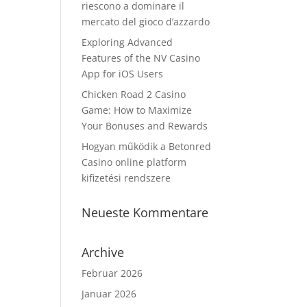
riescono a dominare il
mercato del gioco d’azzardo
Exploring Advanced
Features of the NV Casino
App for iOS Users
Chicken Road 2 Casino
Game: How to Maximize
Your Bonuses and Rewards
Hogyan működik a Betonred
Casino online platform
kifizetési rendszere
Neueste Kommentare
Archive
Februar 2026
Januar 2026