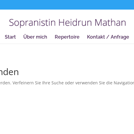
true);
Start
Über mich
Repertoire
Kontakt / Anfrage
unden
rden. Verfeinern Sie Ihre Suche oder verwenden Sie die Navigatio