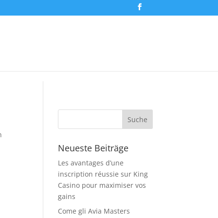
n
Neueste Beiträge
Les avantages d’une
inscription réussie sur King
Casino pour maximiser vos
gains
Come gli Avia Masters