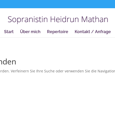
true);
Start
Über mich
Repertoire
Kontakt / Anfrage
unden
rden. Verfeinern Sie Ihre Suche oder verwenden Sie die Navigatio