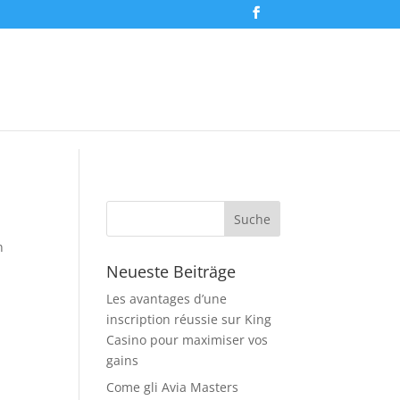
n
Neueste Beiträge
Les avantages d’une
inscription réussie sur King
Casino pour maximiser vos
gains
Come gli Avia Masters