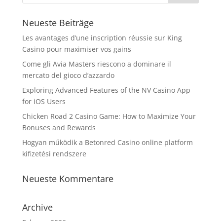
Neueste Beiträge
Les avantages d’une inscription réussie sur King
Casino pour maximiser vos gains
Come gli Avia Masters riescono a dominare il
mercato del gioco d’azzardo
Exploring Advanced Features of the NV Casino App
for iOS Users
Chicken Road 2 Casino Game: How to Maximize Your
Bonuses and Rewards
Hogyan működik a Betonred Casino online platform
kifizetési rendszere
Neueste Kommentare
Archive